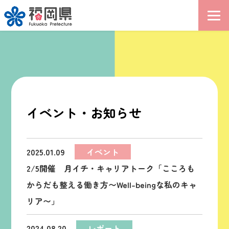
イベント・お知らせ
2025.01.09
イベント
2/5開催 月イチ・キャリアトーク「こころも
からだも整える働き方〜Well-beingな私のキャ
リア〜」
2024.08.20
レポート