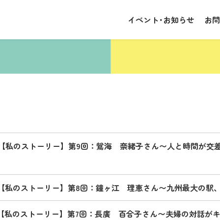
イベント･お知らせ
お問
【私のストーリー】第9回：鴛海 奈緒子さん〜人と時間が交
【私のストーリー】第8回：鐘ヶ江 理恵さん〜九州最大の駅
【私のストーリー】第7回：長廣 百合子さん〜夫婦の対話が