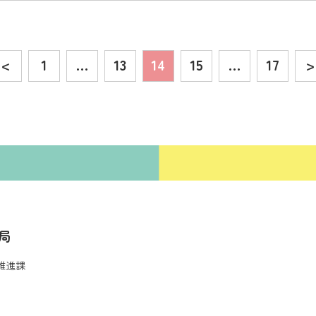
<
1
…
13
14
15
…
17
>
局
推進課