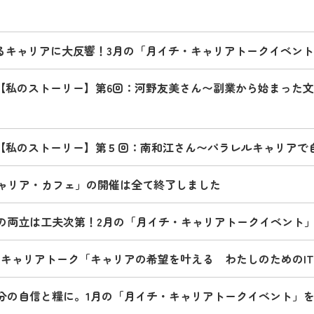
がるキャリアに大反響！3月の「月イチ・キャリアトークイベン
【私のストーリー】第6回：河野友美さん〜副業から始まった文
【私のストーリー】第５回：南和江さん〜パラレルキャリアで
ャリア・カフェ」の開催は全て終了しました
の両立は工夫次第！2月の「月イチ・キャリアトークイベント
チ・キャリアトーク「キャリアの希望を叶える わたしのためのI
分の自信と糧に。1月の「月イチ・キャリアトークイベント」