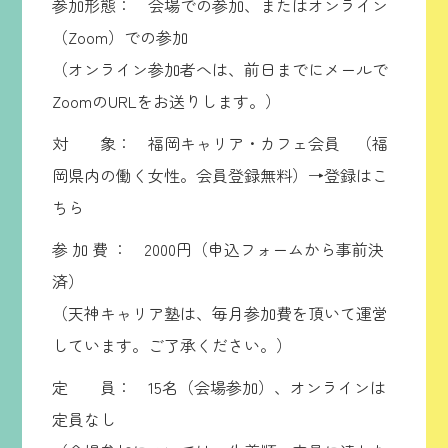
参加形態： 会場での参加、またはオンライン
（Zoom）での参加
（オンライン参加者へは、前日までにメールで
ZoomのURLをお送りします。）
対 象： 福岡キャリア・カフェ会員 （福
岡県内の働く女性。会員登録無料）
→登録はこ
ちら
参 加 費 ： 2000円（申込フォームから事前決
済）
（天神キャリア塾は、毎月参加費を頂いて運営
しています。ご了承ください。）
定 員： 15名（会場参加）、オンラインは
定員なし