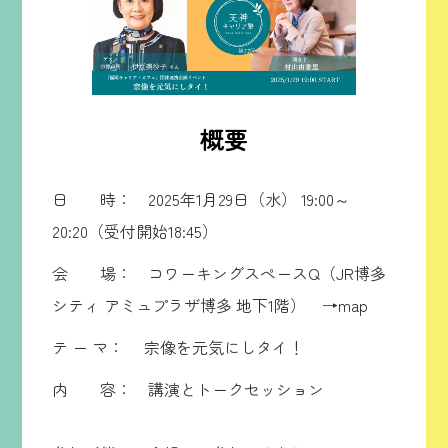
概要
日 時： 2025年1月29日（水） 19:00～
20:20（受付開始18:45）
会 場： コワーキングスペースQ（JR博多
シティ アミュプラザ博多 地下1階）
→map
テ ー マ： 宗像を元気にしタイ！
内 容： 講演とトークセッション