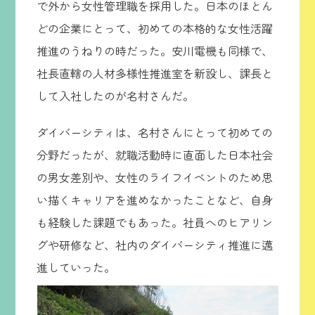
で外から女性管理職を採用した。日本のほとん
どの企業にとって、初めての本格的な女性活躍
推進のうねりの時だった。安川電機も同様で、
社長直轄の人材多様性推進室を新設し、課長と
して入社したのが名村さんだ。
ダイバーシティは、名村さんにとって初めての
分野だったが、就職活動時に直面した日本社会
の男女差別や、女性のライフイベントのため思
い描くキャリアを進めなかったことなど、自身
も経験した課題でもあった。社員へのヒアリン
グや研修など、社内のダイバーシティ推進に邁
進していった。