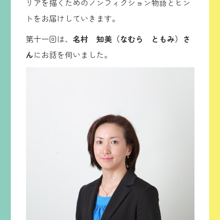
リアを描くためのノンフィクション物語とヒン
トをお届けしていきます。
第十一回は、
名村 知美（なむら ともみ）さ
ん
にお話を伺いました。