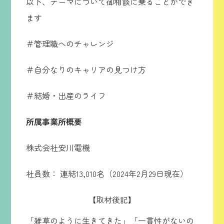
以下、テーマについて御相談に乗ることができ
ます
＃管理職へのチャレンジ
＃自分なりのキャリアの見つけ方
＃結婚・出産のライフ
所属事業所概要
株式会社安川電機
社員数： 連結13,010名（2024年2月29日現在）
【取材後記】
「雑草のように生きてきた」「一貫性がないの