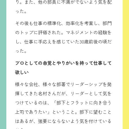
り。また、他の部員に不満がでないよう気を配
った。
その後も仕事の標準化、効率化を考案し、部門
のトップに評価された。マネジメントの経験を
し、仕事に手応えを感じていた30歳前後の頃だ
った。
プロとしての自覚とやりがいを持って仕事して
欲しい
様々な会社、様々な部署でリーダーシップを発
揮してきた名村さんだが、リーダーとして気を
つけているのは、「部下とフラットに向き合う
上司でありたい」ということ。部下に望むこと
はあるが、強要にならないよう気を付けている