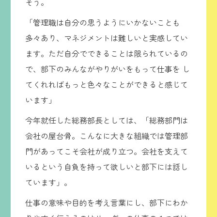
そう。
「管理職は自分の思うようにいかないことも
多々あり、マネジメントは難しいと実感してい
ます。ただ自分でできることは限られているの
で、部下のみんながやりがいをもって仕事を し
てくれればもっと色々なことができると感じて
います」
今年就任した総務部長としては、「総務部門は
会社の屋台骨。こんなに大きな組織では管理部
門があってこそ会社が成り立つ。会社を支えて
いるという自負を持って欲しいと部下には話し
ています」。
仕事の意味や目的を考え言葉にし、部下にわか