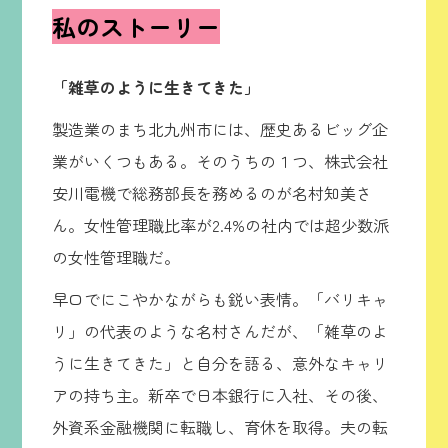
私のストーリー
「雑草のように生きてきた」
製造業のまち北九州市には、歴史あるビッグ企
業がいくつもある。そのうちの１つ、株式会社
安川電機で総務部長を務めるのが名村知美さ
ん。女性管理職比率が2.4%の社内では超少数派
の女性管理職だ。
早口でにこやかながらも鋭い表情。「バリキャ
リ」の代表のような名村さんだが、「雑草のよ
うに生きてきた」と自分を語る、意外なキャリ
アの持ち主。新卒で日本銀行に入社、その後、
外資系金融機関に転職し、育休を取得。夫の転