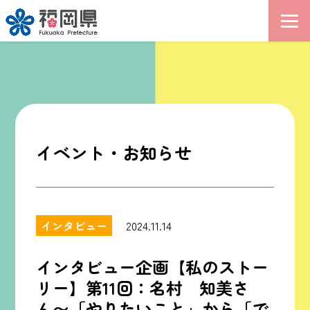
イベント・お知らせ
インタビュー
2024.11.14
インタビュー企画【私のストー
リー】第11回：名村 知美さ
ん〜「やりたいこと」から「で