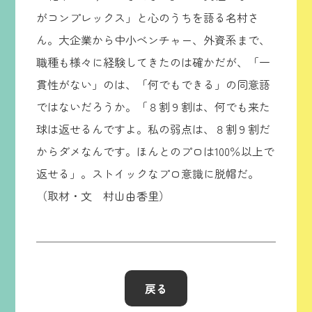
がコンプレックス」と心のうちを語る名村さ
ん。大企業から中小ベンチャー、外資系まで、
職種も様々に経験してきたのは確かだが、「一
貫性がない」のは、「何でもできる」の同意語
ではないだろうか。「８割９割は、何でも来た
球は返せるんですよ。私の弱点は、８割９割だ
からダメなんです。ほんとのプロは100％以上で
返せる」。ストイックなプロ意識に脱帽だ。
（取材・文 村山由香里）
戻る