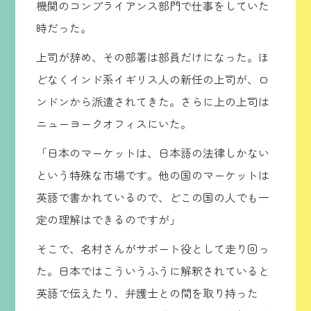
機関のコンプライアンス部門で仕事をしていた
時だった。
上司が辞め、その部署は部員だけになった。ほ
どなくインド系イギリス人の新任の上司が、ロ
ンドンから派遣されてきた。さらに上の上司は
ニューヨークオフィスにいた。
「日本のマーケットは、日本語の法律しかない
という特殊な市場です。他の国のマーケットは
英語で書かれているので、どこの国の人でも一
定の理解はできるのですが」
そこで、名村さんがサポート役として走り回っ
た。日本ではこういうふうに解釈されていると
英語で伝えたり、弁護士との間を取り持った